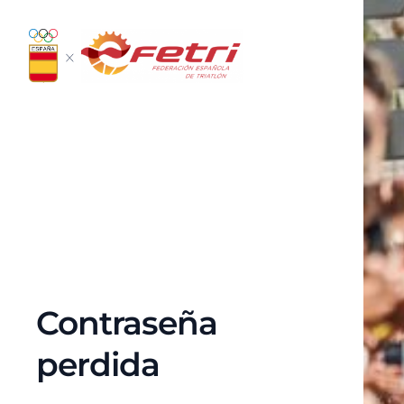
Ir
al
contenido
Contraseña
perdida